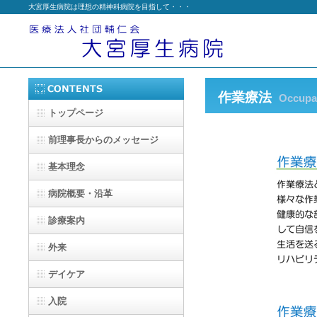
大宮厚生病院は理想の精神科病院を目指して・・・
作業療法
Occupat
トップページ
前理事長からのメッセージ
基本理念
病院概要・沿革
診療案内
外来
デイケア
入院