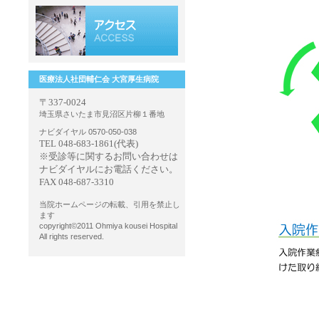
医療法人社団輔仁会 大宮厚生病院
〒337-0024
埼玉県さいたま市見沼区片柳１番地
ナビダイヤル 0570-050-038
TEL 048-683-1861(代表)
※受診等に関するお問い合わせは
ナビダイヤルにお電話ください。
FAX 048-687-3310
当院ホームページの転載、引用を禁止し
ます
copyright©2011 Ohmiya kousei Hospital
All rights reserved.