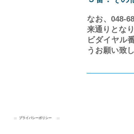
なお、048-
来通りとな
ビダイヤル番号
うお願い致
プライバシーポリシー